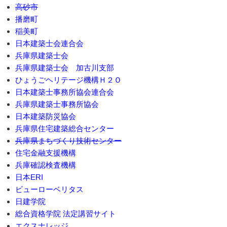
高砂市
播磨町
稲美町
日本建築士会連合会
兵庫県建築士会
兵庫県建築士会 加古川支部
ひょうごヘリテージ機構Ｈ２Ｏ
日本建築士事務所協会連合会
兵庫県建築士事務所協会
日本建築防災協会
兵庫県住宅建築総合センター
兵庫県まちづくり技術センター
住宅金融支援機構
兵庫確認検査機構
日本ERI
ビューローベリタス
日建学院
総合資格学院 法定講習サイト
エクスナレッジ