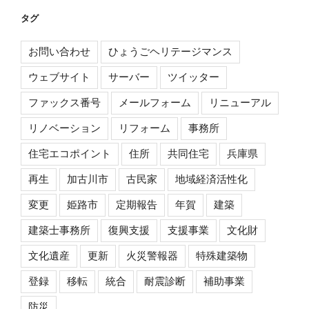
タグ
お問い合わせ
ひょうごヘリテージマンス
ウェブサイト
サーバー
ツイッター
ファックス番号
メールフォーム
リニューアル
リノベーション
リフォーム
事務所
住宅エコポイント
住所
共同住宅
兵庫県
再生
加古川市
古民家
地域経済活性化
変更
姫路市
定期報告
年賀
建築
建築士事務所
復興支援
支援事業
文化財
文化遺産
更新
火災警報器
特殊建築物
登録
移転
統合
耐震診断
補助事業
防災