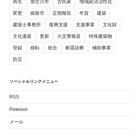
再生
加古川市
古民家
地域経済活性化
変更
姫路市
定期報告
年賀
建築
建築士事務所
復興支援
支援事業
文化財
文化遺産
更新
火災警報器
特殊建築物
登録
移転
統合
耐震診断
補助事業
防災
ソーシャルリンクメニュー
RSS
Pinterest
メール